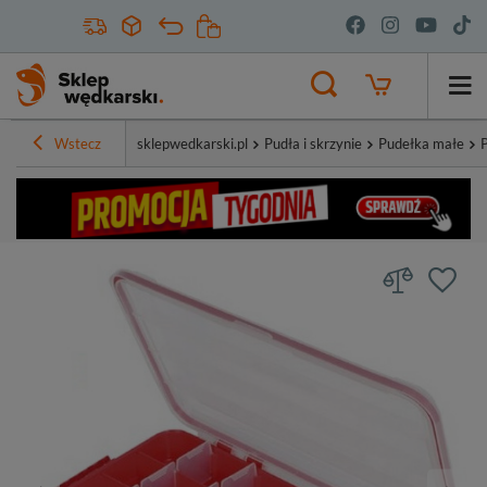
Wstecz
sklepwedkarski.pl
Pudła i skrzynie
Pudełka małe