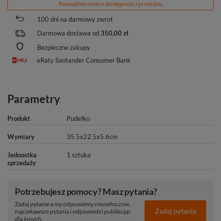
Powiadom mnie o dostępności produktu
100
dni na darmowy zwrot
Darmowa dostawa od
350,00 zł
Bezpieczne zakupy
eRaty Santander Consumer Bank
Parametry
Produkt
Pudełko
Wymiary
35.5x22.5x5.6cm
Jednostka
1 sztuka
sprzedaży
Potrzebujesz pomocy? Masz pytania?
Zadaj pytanie a my odpowiemy niezwłocznie,
Zadaj pytanie
najciekawsze pytania i odpowiedzi publikując
dla innych.