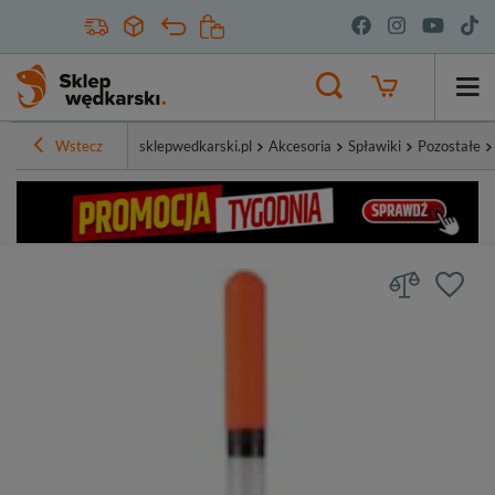
Wstecz
sklepwedkarski.pl
Akcesoria
Spławiki
Pozostałe