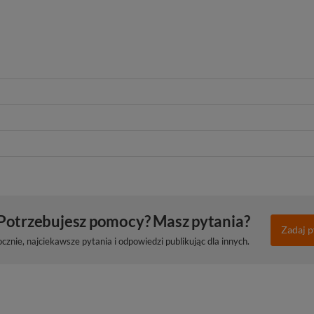
Potrzebujesz pomocy? Masz pytania?
Zadaj p
znie, najciekawsze pytania i odpowiedzi publikując dla innych.