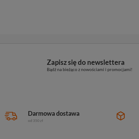
Zapisz się do newslettera
Bądź na bieżąco z nowościami i promocjami!
Darmowa dostawa
od 350 zł