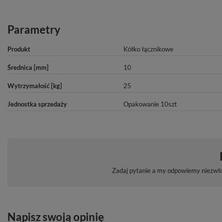
Parametry
Produkt
Kółko łącznikowe
Średnica [mm]
10
Wytrzymałość [kg]
25
Jednostka sprzedaży
Opakowanie 10szt
Zadaj pytanie a my odpowiemy niezwłoc
Napisz swoją opinię