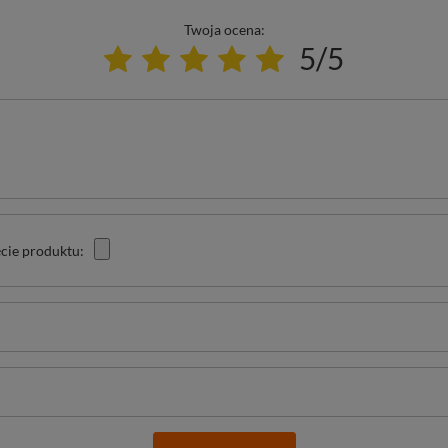
Twoja ocena:
5/5
cie produktu: