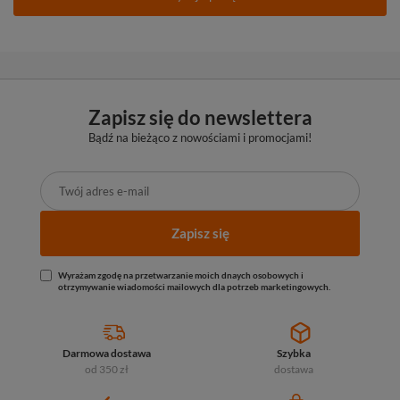
Zapisz się do newslettera
Bądź na bieżąco z nowościami i promocjami!
Zapisz się
Wyrażam zgodę na przetwarzanie moich dnaych osobowych i
otrzymywanie wiadomości mailowych dla potrzeb marketingowych.
Darmowa dostawa
Szybka
od 350 zł
dostawa