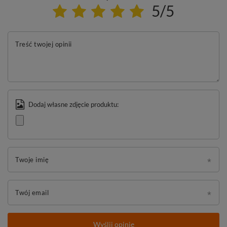
5/5
Treść twojej opinii
Dodaj własne zdjęcie produktu:
Twoje imię
Twój email
Wyślij opinię