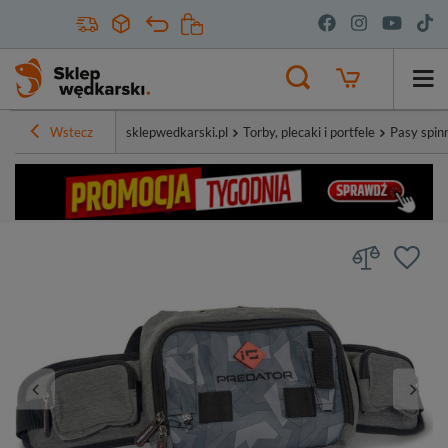
Wstecz
sklepwedkarski.pl
Torby, plecaki i portfele
Pasy spin