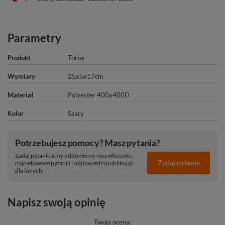
Parametry
Produkt
Torba
Wymiary
25x5x17cm
Materiał
Polyester 400x400D
Kolor
Szary
Potrzebujesz pomocy? Masz pytania?
Zadaj pytanie a my odpowiemy niezwłocznie,
Zadaj pytanie
najciekawsze pytania i odpowiedzi publikując
dla innych.
Napisz swoją opinię
Twoja ocena: