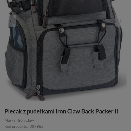
Plecak z pudełkami Iron Claw Back Packer II
Marka:
Iron Claw
Kod produktu:
307965