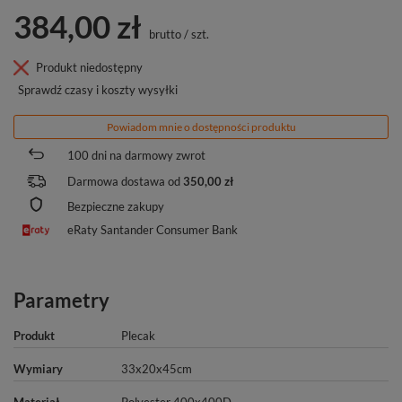
384,00 zł
brutto
/
szt.
Produkt niedostępny
Sprawdź czasy i koszty wysyłki
Powiadom mnie o dostępności produktu
100
dni na darmowy zwrot
Darmowa dostawa od
350,00 zł
Bezpieczne zakupy
eRaty Santander Consumer Bank
Parametry
Produkt
Plecak
Wymiary
33x20x45cm