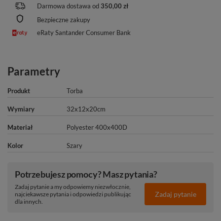
Darmowa dostawa od
350,00 zł
Bezpieczne zakupy
eRaty Santander Consumer Bank
Parametry
Produkt
Torba
Wymiary
32x12x20cm
Materiał
Polyester 400x400D
Kolor
Szary
Potrzebujesz pomocy? Masz pytania?
Zadaj pytanie a my odpowiemy niezwłocznie,
Zadaj pytanie
najciekawsze pytania i odpowiedzi publikując
dla innych.