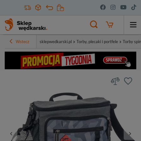
Wstecz
sklepwedkarski.pl
Torby, plecaki i portfele
Torby spin