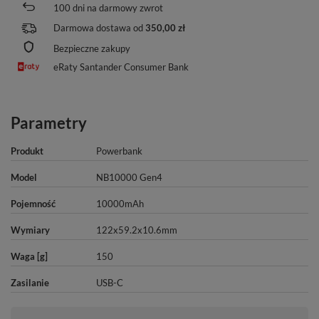
100
dni na darmowy zwrot
Darmowa dostawa od
350,00 zł
Bezpieczne zakupy
eRaty Santander Consumer Bank
Parametry
Produkt
Powerbank
Model
NB10000 Gen4
Pojemność
10000mAh
Wymiary
122x59.2x10.6mm
Waga [g]
150
Zasilanie
USB-C