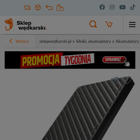
Wstecz
sklepwedkarski.pl
Silniki, akumulatory
Akumulatory