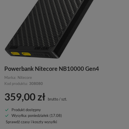
Powerbank Nitecore NB10000 Gen4
Marka:
Nitecore
Kod produktu:
308080
359,00 zł
brutto
/
szt.
Produkt dostępny
Wysyłka
: poniedziałek (17.08)
Sprawdź czasy i koszty wysyłki