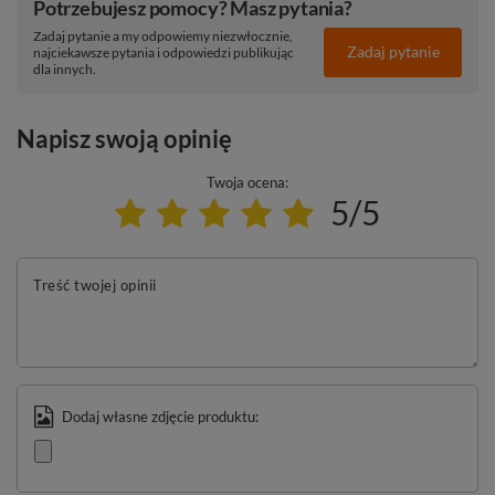
Potrzebujesz pomocy? Masz pytania?
Zadaj pytanie a my odpowiemy niezwłocznie,
Zadaj pytanie
najciekawsze pytania i odpowiedzi publikując
dla innych.
Napisz swoją opinię
Twoja ocena:
5/5
Treść twojej opinii
Dodaj własne zdjęcie produktu: