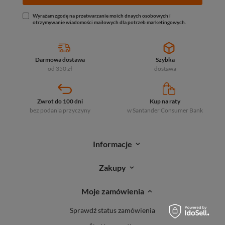
Wyrażam zgodę na przetwarzanie moich dnaych osobowych i
otrzymywanie wiadomości mailowych dla potrzeb marketingowych.
Darmowa dostawa
Szybka
od 350 zł
dostawa
Zwrot do 100 dni
Kup na raty
bez podania przyczyny
w Santander
Consumer Bank
Informacje
Zakupy
Moje zamówienia
Sprawdź status zamówienia