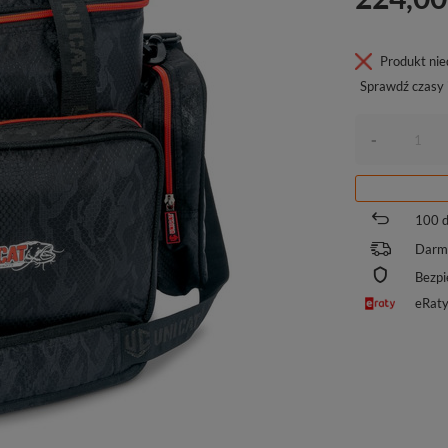
Produkt ni
Sprawdź czasy 
-
100
d
Darm
Bezpi
eRat