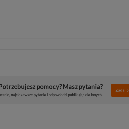
Potrzebujesz pomocy? Masz pytania?
Zadaj p
znie, najciekawsze pytania i odpowiedzi publikując dla innych.