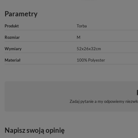
Parametry
Produkt
Torba
Rozmiar
M
Wymiary
52x26x32cm
Materiał
100% Polyester
Zadaj pytanie a my odpowiemy niezwłoc
Napisz swoją opinię