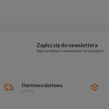
Zapisz się do newslettera
Bądź na bieżąco z nowościami i promocjami!
Darmowa dostawa
od 350 zł