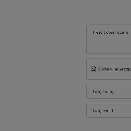
Treść twojej opinii
Dodaj własne zdję
Twoje imię
Twój email