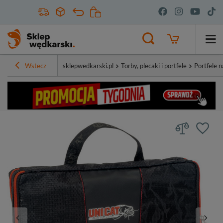
Wstecz
sklepwedkarski.pl
Torby, plecaki i portfele
Portfele 