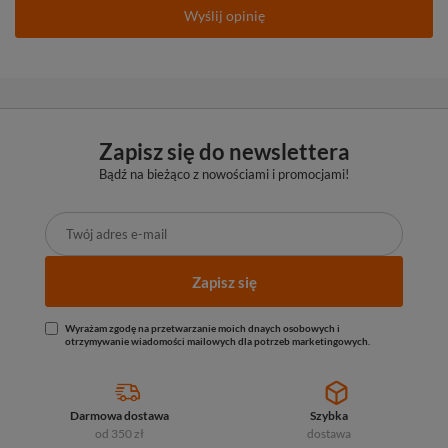
Wyślij opinię
Zapisz się do newslettera
Bądź na bieżąco z nowościami i promocjami!
Zapisz się
Wyrażam zgodę na przetwarzanie moich dnaych osobowych i
otrzymywanie wiadomości mailowych dla potrzeb marketingowych.
Darmowa dostawa
Szybka
od 350 zł
dostawa