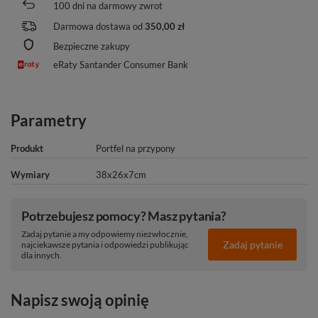
100
dni na darmowy zwrot
Darmowa dostawa od
350,00 zł
Bezpieczne zakupy
eRaty Santander Consumer Bank
Parametry
Produkt
Portfel na przypony
Wymiary
38x26x7cm
Potrzebujesz pomocy? Masz pytania?
Zadaj pytanie a my odpowiemy niezwłocznie,
Zadaj pytanie
najciekawsze pytania i odpowiedzi publikując
dla innych.
Napisz swoją opinię