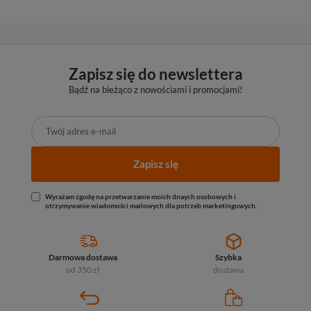
Zapisz się do newslettera
Bądź na bieżąco z nowościami i promocjami!
Zapisz się
Wyrażam zgodę na przetwarzanie moich dnaych osobowych i
otrzymywanie wiadomości mailowych dla potrzeb marketingowych.
Darmowa dostawa
Szybka
od 350 zł
dostawa