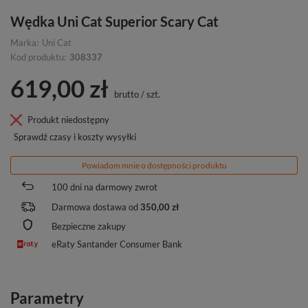
Wędka Uni Cat Superior Scary Cat
Marka:
Uni Cat
Kod produktu:
308337
619,00 zł
brutto
/
szt.
Produkt niedostępny
Sprawdź czasy i koszty wysyłki
Powiadom mnie o dostępności produktu
100
dni na darmowy zwrot
Darmowa dostawa od
350,00 zł
Bezpieczne zakupy
eRaty Santander Consumer Bank
Parametry