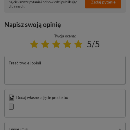
Zadaj pytanie
najciekawsze pytania i odpowiedzi publikując
dla innych.
Napisz swoją opinię
Twoja ocena:
5/5
Treść twojej opinii
Dodaj własne zdjęcie produktu:
Twoje imię