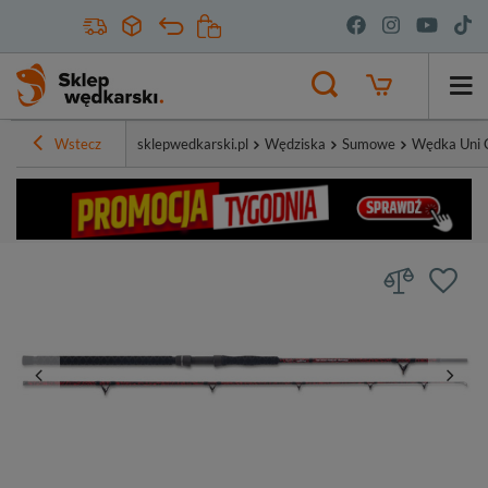
Wstecz
sklepwedkarski.pl
Wędziska
Sumowe
Wędka Uni C