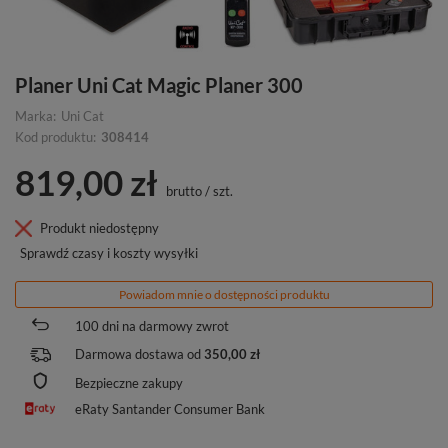
Planer Uni Cat Magic Planer 300
Marka:
Uni Cat
Kod produktu:
308414
819,00 zł
brutto
/
szt.
Produkt niedostępny
Sprawdź czasy i koszty wysyłki
Powiadom mnie o dostępności produktu
100
dni na darmowy zwrot
Darmowa dostawa od
350,00 zł
Bezpieczne zakupy
eRaty Santander Consumer Bank