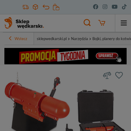
Wstecz
sklepwedkarski.pl
Narzędzia
Bojki, planery do kotwi