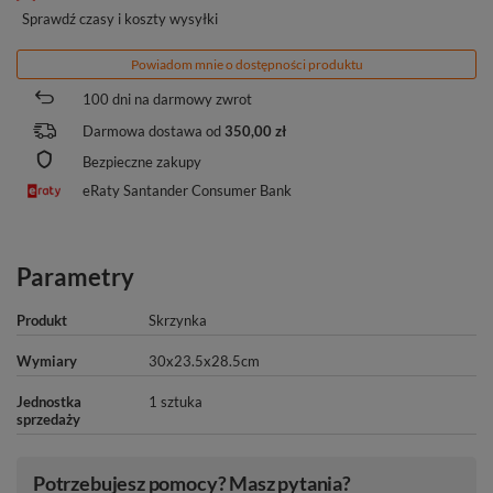
Sprawdź czasy i koszty wysyłki
Powiadom mnie o dostępności produktu
100
dni na darmowy zwrot
Darmowa dostawa od
350,00 zł
Bezpieczne zakupy
eRaty Santander Consumer Bank
Parametry
Produkt
Skrzynka
Wymiary
30x23.5x28.5cm
Jednostka
1 sztuka
sprzedaży
Potrzebujesz pomocy? Masz pytania?