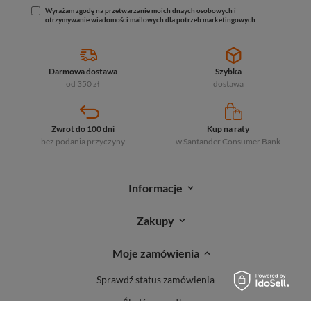
Wyrażam zgodę na przetwarzanie moich dnaych osobowych i
otrzymywanie wiadomości mailowych dla potrzeb marketingowych.
Darmowa dostawa
Szybka
od 350 zł
dostawa
Zwrot do 100 dni
Kup na raty
bez podania przyczyny
w Santander
Consumer Bank
Informacje
Zakupy
Moje zamówienia
Sprawdź status zamówienia
Śledź przesyłkę