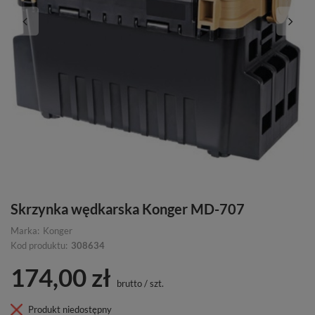
Skrzynka wędkarska Konger MD-707
Marka:
Konger
Kod produktu:
308634
174,00 zł
brutto
/
szt.
Produkt niedostępny