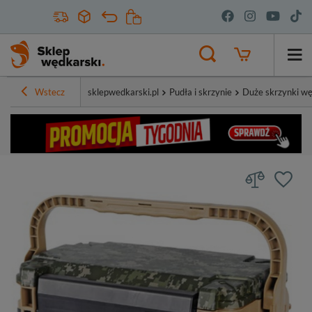
Wstecz
sklepwedkarski.pl
Pudła i skrzynie
Duże skrzynki wę