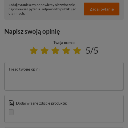
Zadaj pytanie a my odpowiemy niezwłocznie,
Zadaj pytanie
najciekawsze pytania i odpowiedzi publikując
dla innych.
Napisz swoją opinię
Twoja ocena:
5/5
Treść twojej opinii
Dodaj własne zdjęcie produktu: