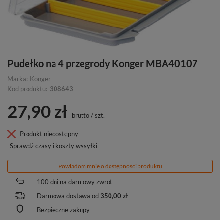
Pudełko na 4 przegrody Konger MBA40107
Marka:
Konger
Kod produktu:
308643
27,90 zł
brutto
/
szt.
Produkt niedostępny
Sprawdź czasy i koszty wysyłki
Powiadom mnie o dostępności produktu
100
dni na darmowy zwrot
Darmowa dostawa od
350,00 zł
Bezpieczne zakupy