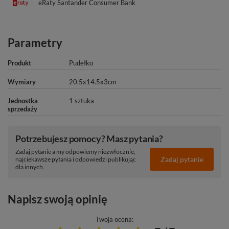
eRaty Santander Consumer Bank
Parametry
Produkt
Pudełko
Wymiary
20.5x14.5x3cm
Jednostka
1 sztuka
sprzedaży
Potrzebujesz pomocy? Masz pytania?
Zadaj pytanie a my odpowiemy niezwłocznie,
Zadaj pytanie
najciekawsze pytania i odpowiedzi publikując
dla innych.
Napisz swoją opinię
Twoja ocena: