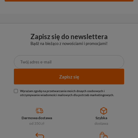
Zapisz się do newslettera
Bądź na bieżąco z nowościami i promocjami!
Zapisz się
Wyrażam zgodę na przetwarzanie moich dnaych osobowych i
otrzymywanie wiadomości mailowych dla potrzeb marketingowych.
Darmowa dostawa
Szybka
od 350 zł
dostawa