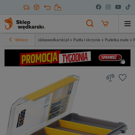
Wstecz
sklepwedkarski.pl
Pudła i skrzynie
Pudełka małe