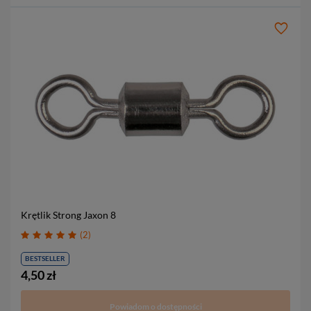
Krętlik Strong Jaxon
8
2
BESTSELLER
4,50 zł
Powiadom o dostępności