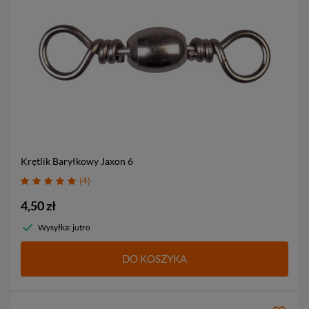
Krętlik Baryłkowy Jaxon
6
4
4,50 zł
Wysyłka: jutro
DO KOSZYKA