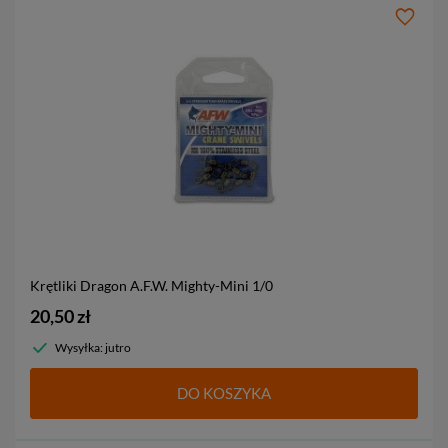
Krętliki Dragon A.F.W. Mighty-Mini
1/0
20,50 zł
Wysyłka: jutro
DO KOSZYKA