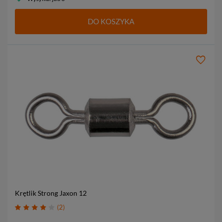
DO KOSZYKA
Krętlik Strong Jaxon
12
2