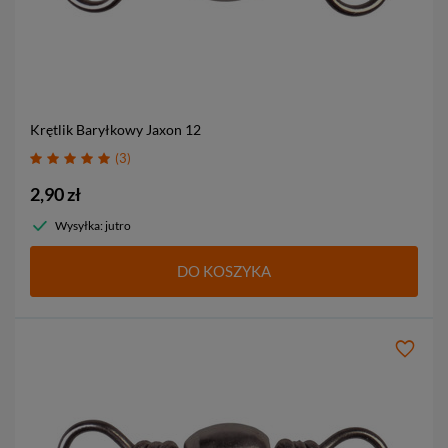
Krętlik Baryłkowy Jaxon
12
3
2,90 zł
Wysyłka: jutro
DO KOSZYKA