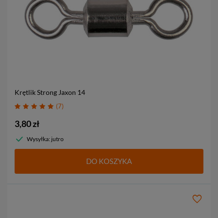
Krętlik Strong Jaxon
14
7
3,80 zł
Wysyłka: jutro
DO KOSZYKA