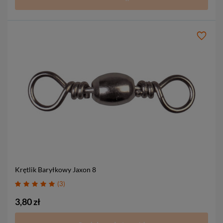
Krętlik Baryłkowy Jaxon
8
3
3,80 zł