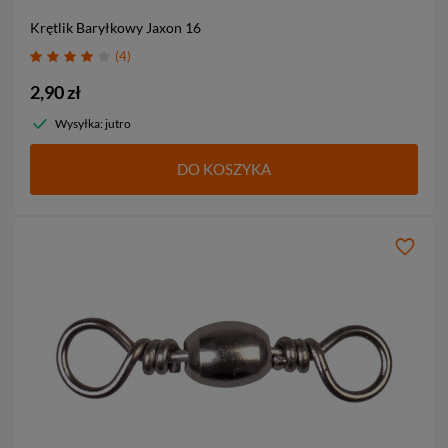
Krętlik Baryłkowy Jaxon
16
4
2,90 zł
Wysyłka: jutro
DO KOSZYKA