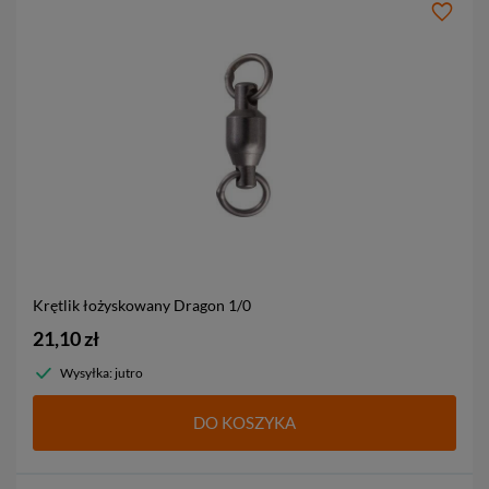
Krętlik łożyskowany Dragon
1/0
21,10 zł
Wysyłka: jutro
DO KOSZYKA