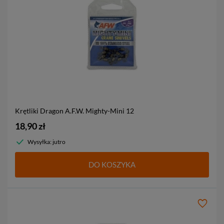
Krętliki Dragon A.F.W. Mighty-Mini
12
18,90 zł
Wysyłka: jutro
DO KOSZYKA