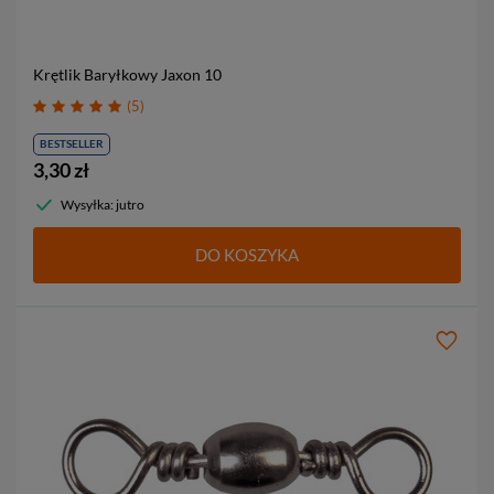
Krętlik Baryłkowy Jaxon
10
5
BESTSELLER
3,30 zł
Wysyłka: jutro
DO KOSZYKA