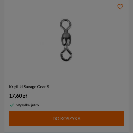
Krętliki Savage Gear
S
17,60 zł
Wysyłka: jutro
DO KOSZYKA