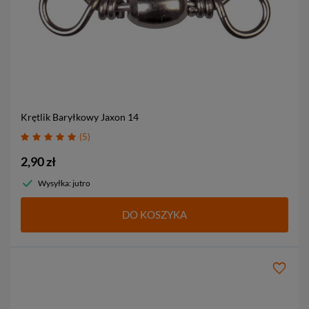
Krętlik Baryłkowy Jaxon
14
5
2,90 zł
Wysyłka: jutro
DO KOSZYKA