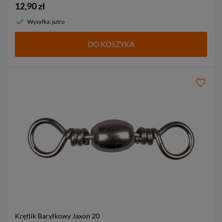
12,90 zł
Wysyłka: jutro
DO KOSZYKA
Krętlik Baryłkowy Jaxon
20