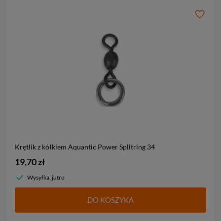
Krętlik z kółkiem Aquantic Power Splitring
34
19,70 zł
Wysyłka: jutro
DO KOSZYKA