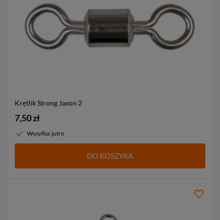
Krętlik Strong Jaxon
2
7,50 zł
Wysyłka: jutro
DO KOSZYKA