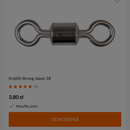
Krętlik Strong Jaxon
18
4
3,80 zł
Wysyłka: jutro
DO KOSZYKA