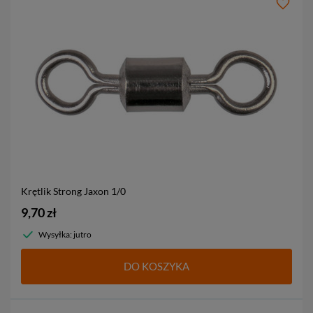
Krętlik Strong Jaxon
1/0
9,70 zł
Wysyłka: jutro
DO KOSZYKA