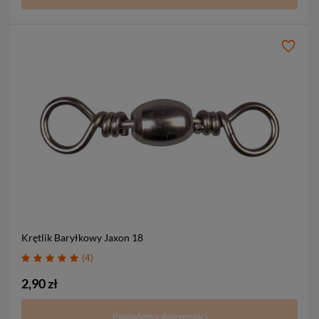
Krętlik Baryłkowy Jaxon
18
4
2,90 zł
Powiadom o dostępności