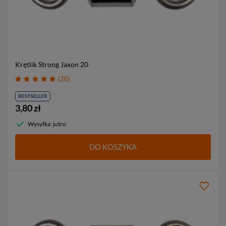
Krętlik Strong Jaxon
20
20
BESTSELLER
3,80 zł
Wysyłka: jutro
DO KOSZYKA