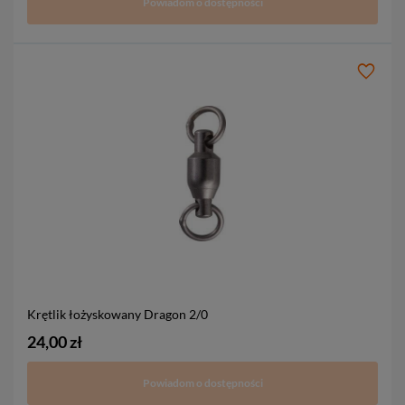
Powiadom o dostępności
Krętlik łożyskowany Dragon
2/0
24,00 zł
Powiadom o dostępności