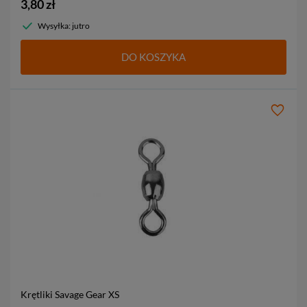
3,80 zł
Wysyłka: jutro
DO KOSZYKA
Krętliki Savage Gear
XS