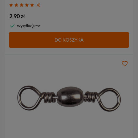
4
2,90 zł
Wysyłka: jutro
DO KOSZYKA