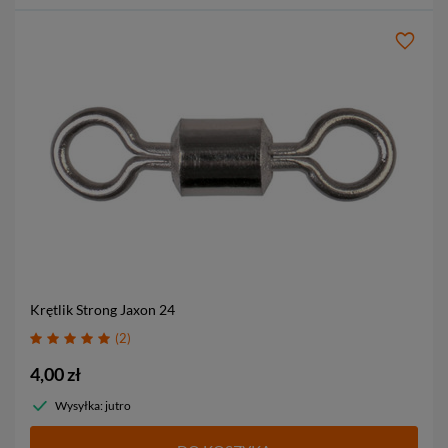
Krętlik Strong Jaxon
24
2
4,00 zł
Wysyłka: jutro