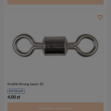
Krętlik Strong Jaxon
10
BESTSELLER
4,00 zł
Powiadom o dostępności