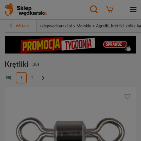
Wstecz
sklepwedkarski.pl
Morskie
Agrafki, krętliki, kółka 
Krętliki
(
38
)
1
2