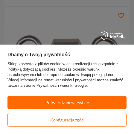
Dbamy o Twoją prywatność
Sklep korzysta z plików cookie w celu realizacji usług zgodnie z
Polityką dotyczącą cookies
. Możesz określić warunki
przechowywania lub dostępu do cookie w Twojej przeglądarce.
Więcej informacji na temat warunków i prywatności można znaleźć
także na stronie
Prywatność i warunki Google
.
Krętlik Strong Jaxon
6
Potwierdzam wszystkie
3
5,10 zł
Konfiguracja zgód
WSZYSTKIE FILTRY
Popularność
Powiadom o dostępności