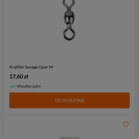
Krętliki Savage Gear
M
17,60 zł
Wysyłka: jutro
DO KOSZYKA