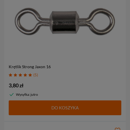
Krętlik Strong Jaxon
16
5
3,80 zł
Wysyłka: jutro
DO KOSZYKA