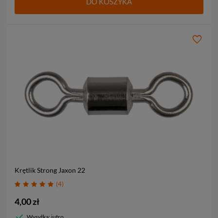
DO KOSZYKA
Krętlik Strong Jaxon
22
4
4,00 zł
Wysyłka: jutro