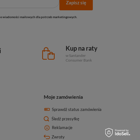
Zapisz się
e wiadomości mailowych dla potrzeb marketingowych.
Kup na raty
i
w Santander
Consumer Bank
Moje zamówienia
Sprawdź status zamówienia
Śledź przesyłkę
Reklamacje
Zwroty