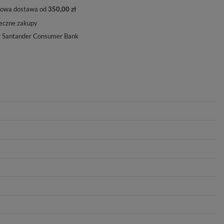
owa dostawa od
350,00 zł
eczne zakupy
y Santander Consumer Bank