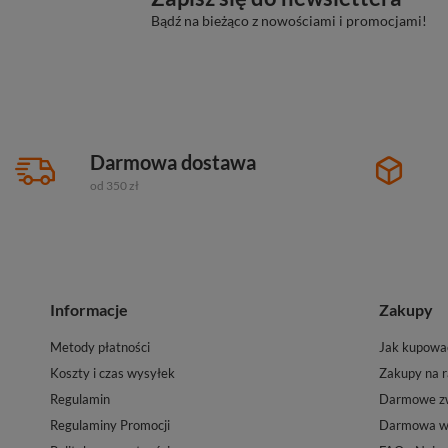
Bądź na bieżąco z nowościami i promocjami!
Darmowa dostawa
od 350 zł
Informacje
Zakupy
Metody płatności
Jak kupowa
Koszty i czas wysyłek
Zakupy na r
Regulamin
Darmowe zw
Regulaminy Promocji
Darmowa wy