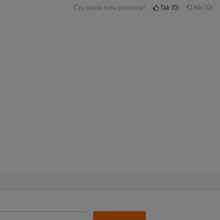
Czy opinia była pomocna?
Tak
0
Nie
0