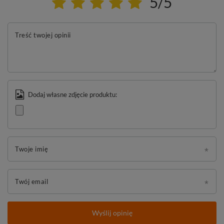
5/5
Treść twojej opinii
Dodaj własne zdjęcie produktu:
Twoje imię
Twój email
Wyślij opinię