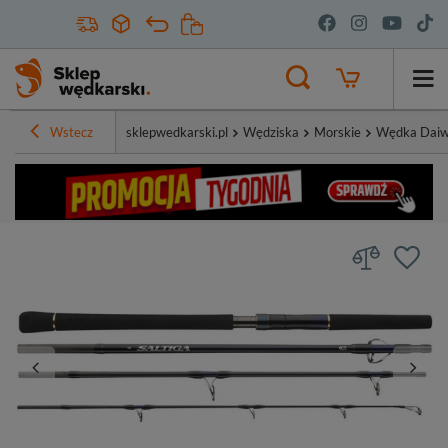
Wstecz
sklepwedkarski.pl
Wędziska
Morskie
Wędka Daiwa