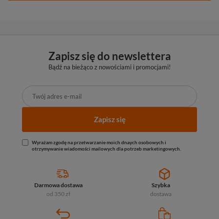
Zapisz się do newslettera
Bądź na bieżąco z nowościami i promocjami!
Zapisz się
Wyrażam zgodę na przetwarzanie moich dnaych osobowych i
otrzymywanie wiadomości mailowych dla potrzeb marketingowych.
Darmowa dostawa
Szybka
od 350 zł
dostawa