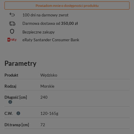
Powiadom mnie o dostępności produktu
100
dni na darmowy zwrot
Darmowa dostawa od
350,00 zł
Bezpieczne zakupy
eRaty Santander Consumer Bank
Parametry
Produkt
Wędzisko
Rodzaj
Morskie
Długość [cm]
240
C.W.
120-165g
Dł.transp [cm]
72