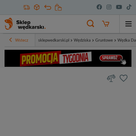
Wstecz
sklepwedkarski.pl
Wędziska
Gruntowe
Wędka Dai