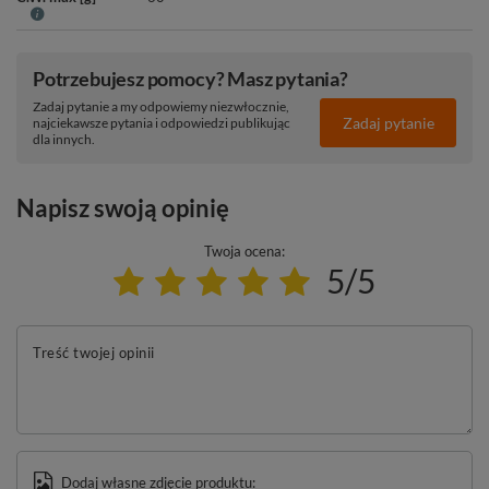
Potrzebujesz pomocy? Masz pytania?
Zadaj pytanie a my odpowiemy niezwłocznie,
Zadaj pytanie
najciekawsze pytania i odpowiedzi publikując
dla innych.
Napisz swoją opinię
Twoja ocena:
5/5
Treść twojej opinii
Dodaj własne zdjęcie produktu: