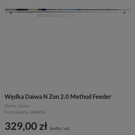
Wędka Daiwa N Zon 2.0 Method Feeder
Marka:
Daiwa
Kod produktu:
306936
329,00 zł
brutto
/
szt.