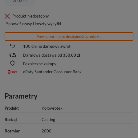
200XHL
Produkt niedostępny
Sprawdź czasy i koszty wysyłki
Powiadom mnie o dostępności produktu
100
dni na darmowy zwrot
Darmowa dostawa od
350,00 zł
Bezpieczne zakupy
eRaty Santander Consumer Bank
Parametry
Produkt
Kołowrotek
Rodzaj
Casting
Rozmiar
2000