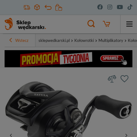
Wstecz
sklepwedkarski.pl
Kołowrotki
Multiplikatory
Koło