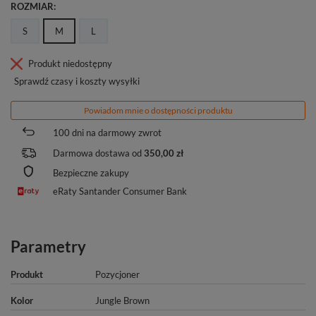
ROZMIAR
S
M
L
Produkt niedostępny
Sprawdź czasy i koszty wysyłki
Powiadom mnie o dostępności produktu
100
dni na darmowy zwrot
Darmowa dostawa od
350,00 zł
Bezpieczne zakupy
eRaty Santander Consumer Bank
Parametry
Produkt
Pozycjoner
Kolor
Jungle Brown