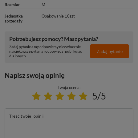
Rozmiar
M
Jednostka
Opakowanie 10szt
sprzedaży
Potrzebujesz pomocy? Masz pytania?
Zadaj pytanie a my odpowiemy niezwłocznie,
Zadaj pytanie
najciekawsze pytania i odpowiedzi publikując
dla innych.
Napisz swoją opinię
Twoja ocena:
5/5
Treść twojej opinii