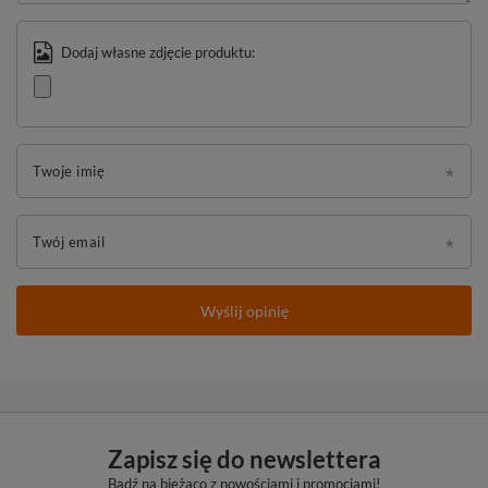
Dodaj własne zdjęcie produktu:
Twoje imię
Twój email
Wyślij opinię
Zapisz się do newslettera
Bądź na bieżąco z nowościami i promocjami!