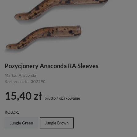
Pozycjonery Anaconda RA Sleeves
Marka:
Anaconda
Kod produktu:
307290
15,40 zł
brutto
/
opakowanie
KOLOR
Jungle Green
Jungle Brown