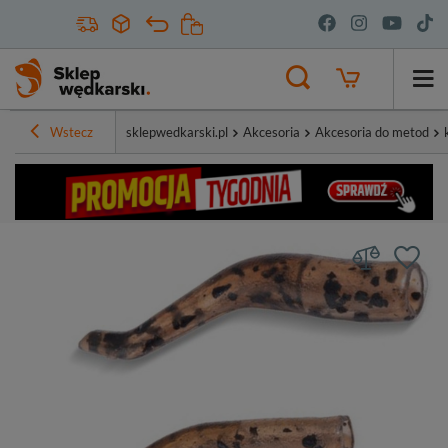
Wstecz
sklepwedkarski.pl
Akcesoria
Akcesoria do metod