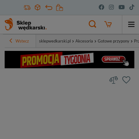
Wstecz
sklepwedkarski.pl
Akcesoria
Gotowe przypony
Pr