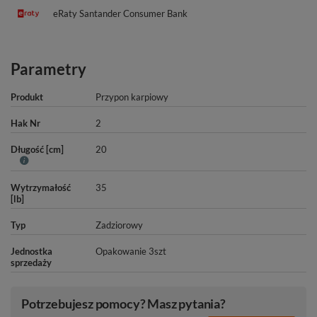
eRaty Santander Consumer Bank
Parametry
Produkt
Przypon karpiowy
Hak Nr
2
Długość [cm]
20
Wytrzymałość
35
[lb]
Typ
Zadziorowy
Jednostka
Opakowanie 3szt
sprzedaży
Potrzebujesz pomocy? Masz pytania?