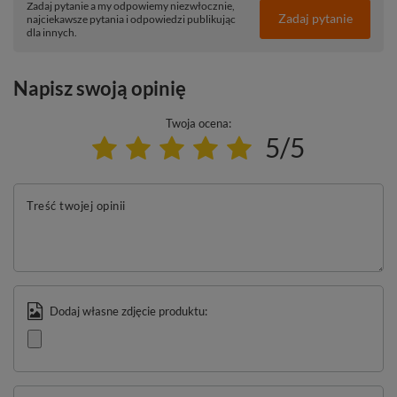
Zadaj pytanie a my odpowiemy niezwłocznie,
Zadaj pytanie
najciekawsze pytania i odpowiedzi publikując
dla innych.
Napisz swoją opinię
Twoja ocena:
5/5
Treść twojej opinii
Dodaj własne zdjęcie produktu: