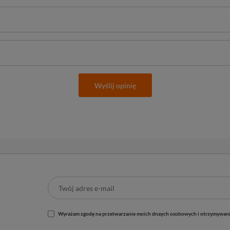
Wyślij opinię
Wyrażam zgodę na przetwarzanie moich dnaych osobowych i otrzymywani