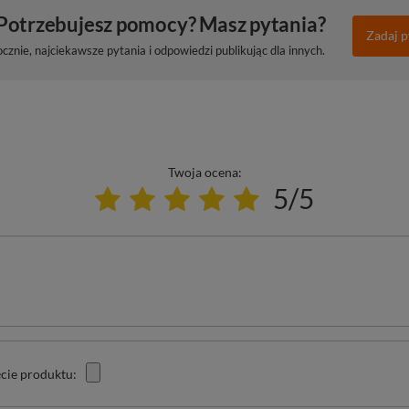
Potrzebujesz pomocy? Masz pytania?
Zadaj p
znie, najciekawsze pytania i odpowiedzi publikując dla innych.
Twoja ocena:
5/5
cie produktu: