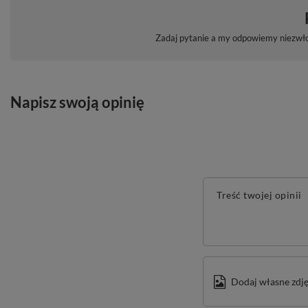
Zadaj pytanie a my odpowiemy niezwłoc
Napisz swoją opinię
Treść twojej opinii
Dodaj własne zdję