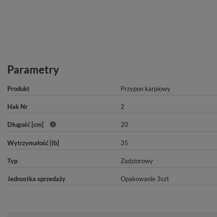
Parametry
Produkt
Przypon karpiowy
Hak Nr
2
Długość [cm]
20
Wytrzymałość [lb]
35
Typ
Zadziorowy
Jednostka sprzedaży
Opakowanie 3szt