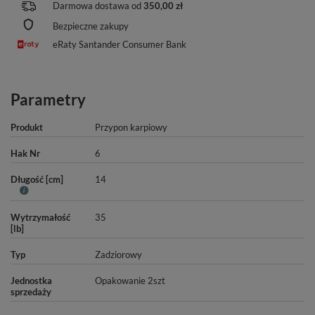
Darmowa dostawa od
350,00 zł
Bezpieczne zakupy
eRaty Santander Consumer Bank
Parametry
Produkt
Przypon karpiowy
Hak Nr
6
Długość [cm]
14
Wytrzymałość
35
[lb]
Typ
Zadziorowy
Jednostka
Opakowanie 2szt
sprzedaży