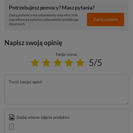
Potrzebujesz pomocy? Masz pytania?
Zadaj pytanie a my odpowiemy niezwłocznie,
Zadaj pytanie
najciekawsze pytania i odpowiedzi publikując
dla innych.
Napisz swoją opinię
Twoja ocena:
5/5
Treść twojej opinii
Dodaj własne zdjęcie produktu: