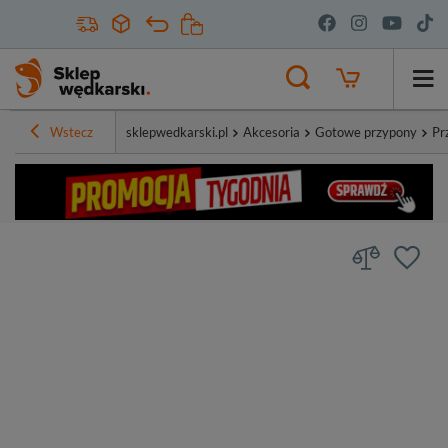
Wstecz
sklepwedkarski.pl
Akcesoria
Gotowe przypony
Pr