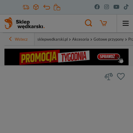
Wstecz
sklepwedkarski.pl
Akcesoria
Gotowe przypony
Pr