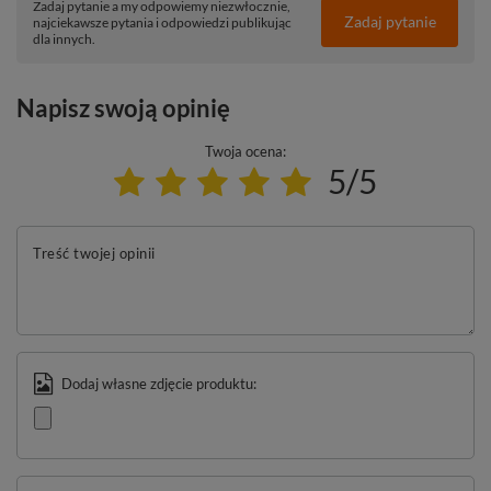
Zadaj pytanie a my odpowiemy niezwłocznie,
Zadaj pytanie
najciekawsze pytania i odpowiedzi publikując
dla innych.
Napisz swoją opinię
Twoja ocena:
5/5
Treść twojej opinii
Dodaj własne zdjęcie produktu: