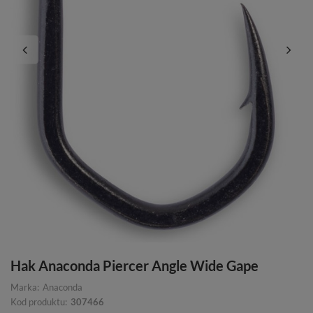
Hak Anaconda Piercer Angle Wide Gape
Marka:
Anaconda
Kod produktu:
307466