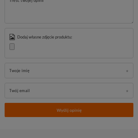
Treść twojej opinii
Dodaj własne zdjęcie produktu:
Twoje imię
Twój email
Wyślij opinię