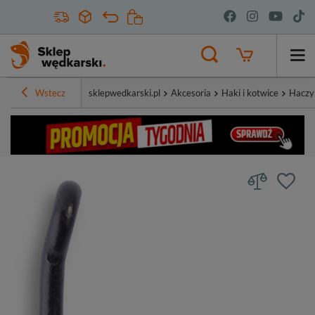
Wstecz
sklepwedkarski.pl
Akcesoria
Haki i kotwice
Haczy