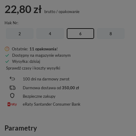
22,80 zł
brutto
/
opakowanie
Hak Nr
2
4
6
8
Ostatnie:
11 opakowania
!
Dostępny na magazynie własnym
Wysyłka
: dzisiaj
Sprawdź czasy i koszty wysyłki
100
dni na darmowy zwrot
Darmowa dostawa od
350,00 zł
Bezpieczne zakupy
eRaty Santander Consumer Bank
Parametry