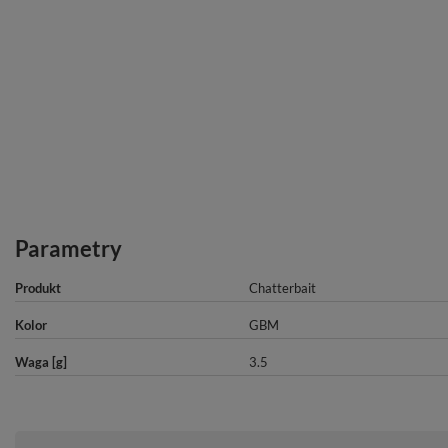
Parametry
Produkt
Chatterbait
Kolor
GBM
Waga [g]
3.5