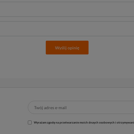
Wyślij opinię
Wyrażam zgodę na przetwarzanie moich dnaych osobowych i otrzymywani