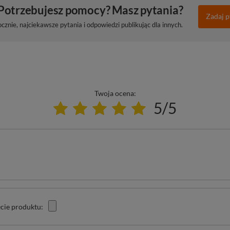
Potrzebujesz pomocy? Masz pytania?
Zadaj p
znie, najciekawsze pytania i odpowiedzi publikując dla innych.
Twoja ocena:
5/5
cie produktu: