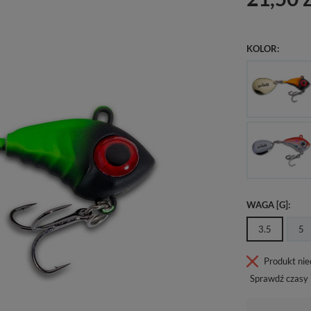
KOLOR
WAGA [G]
3.5
5
Produkt ni
Sprawdź czasy 