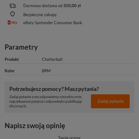
Darmowa dostawa od
350,00 zł
Bezpieczne zakupy
eRaty Santander Consumer Bank
Parametry
Produkt
Chatterbait
Kolor
BRM
Potrzebujesz pomocy? Masz pytania?
Zadaj pytanie a my odpowiemy niezwłocznie,
Zadaj pytanie
najciekawsze pytania i odpowiedzi publikując
dla innych.
Napisz swoją opinię
Twoja ocena: