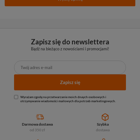
Zapisz się do newslettera
Bądź na bieżąco z nowościami i promocjami!
Zapisz się
Wyrażam zgodę na przetwarzanie moich dnaych osobowych i
otrzymywanie wiadomości mailowych dla potrzeb marketingowych.
Darmowa dostawa
Szybka
od 350 zł
dostawa