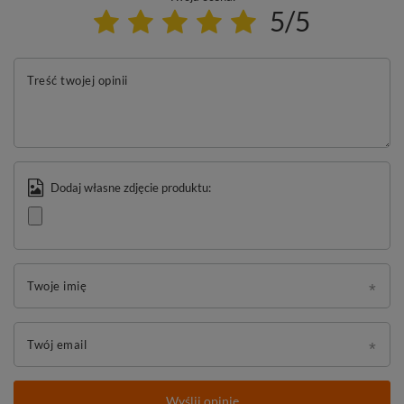
5/5
Treść twojej opinii
Dodaj własne zdjęcie produktu:
Twoje imię
Twój email
Wyślij opinię