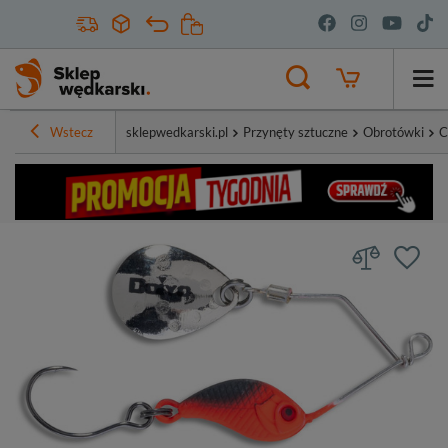
Wstecz
sklepwedkarski.pl
Przynęty sztuczne
Obrotówki
C