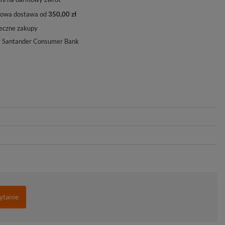
owa dostawa od
350,00 zł
eczne zakupy
y Santander Consumer Bank
ytanie