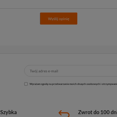
Wyślij opinię
Wyrażam zgodę na przetwarzanie moich dnaych osobowych i otrzymywani
Szybka
Zwrot do 100 dn