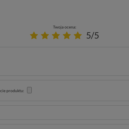
Twoja ocena:
5/5
cie produktu: