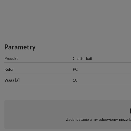
Parametry
Produkt
Chatterbait
Kolor
PC
Waga [g]
10
Zadaj pytanie a my odpowiemy niezwłoc