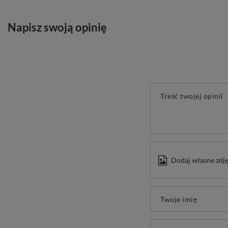
Napisz swoją opinię
Treść twojej opinii
Dodaj własne zdję
Twoje imię