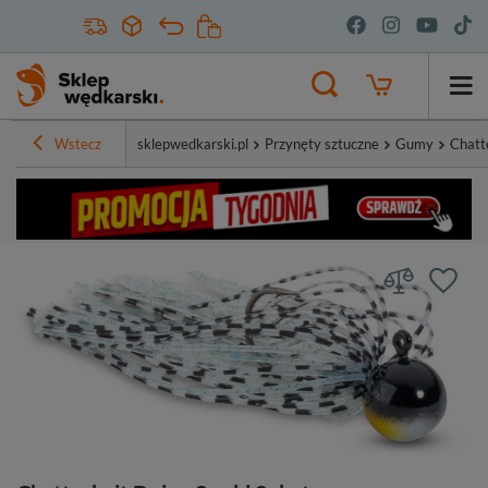
Wstecz
sklepwedkarski.pl
Przynęty sztuczne
Gumy
Chatt