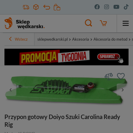
Wstecz
sklepwedkarski.pl
Akcesoria
Akcesoria do metod
Przypon gotowy Doiyo Szuki Carolina Ready
Rig