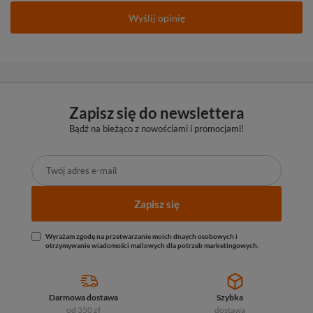
Wyślij opinię
Zapisz się do newslettera
Bądź na bieżąco z nowościami i promocjami!
Zapisz się
Wyrażam zgodę na przetwarzanie moich dnaych osobowych i
otrzymywanie wiadomości mailowych dla potrzeb marketingowych.
Darmowa dostawa
Szybka
od 350 zł
dostawa