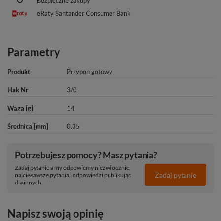
Bezpieczne zakupy
eRaty Santander Consumer Bank
Parametry
Produkt
Przypon gotowy
Hak Nr
3/0
Waga [g]
14
Średnica [mm]
0.35
Potrzebujesz pomocy? Masz pytania?
Zadaj pytanie a my odpowiemy niezwłocznie,
Zadaj pytanie
najciekawsze pytania i odpowiedzi publikując
dla innych.
Napisz swoją opinię