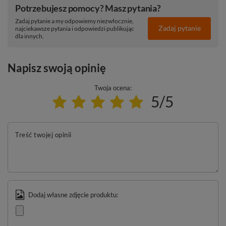
Potrzebujesz pomocy? Masz pytania?
Zadaj pytanie a my odpowiemy niezwłocznie,
Zadaj pytanie
najciekawsze pytania i odpowiedzi publikując
dla innych.
Napisz swoją opinię
Twoja ocena:
5/5
Treść twojej opinii
Dodaj własne zdjęcie produktu: