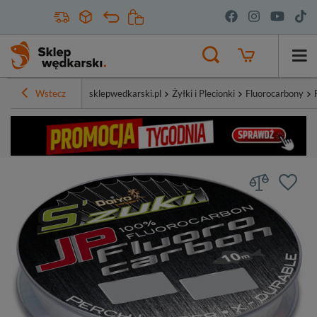
Wstecz
sklepwedkarski.pl
Żyłki i Plecionki
Fluorocarbony