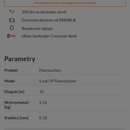
Powiadom mnie o dostępności produktu
100
dni na darmowy zwrot
Darmowa dostawa od
350,00 zł
Bezpieczne zakupy
eRaty Santander Consumer Bank
Parametry
Produkt
Fluorocarbon
Model
S zuki JP Fluorocarbon
Długość [m]
10
Wytrzymałość
2.16
[kg]
Średnica [mm]
0.18