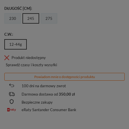
DŁUGOŚĆ [CM]
230
245
275
C.W.
12-44g
Produkt niedostępny
Sprawdź czasy i koszty wysyłki
Powiadom mnie o dostępności produktu
100
dni na darmowy zwrot
Darmowa dostawa od
350,00 zł
Bezpieczne zakupy
eRaty Santander Consumer Bank