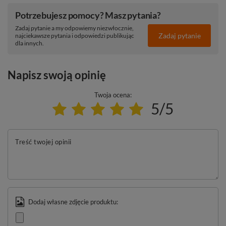
Potrzebujesz pomocy? Masz pytania?
Zadaj pytanie a my odpowiemy niezwłocznie,
Zadaj pytanie
najciekawsze pytania i odpowiedzi publikując
dla innych.
Napisz swoją opinię
Twoja ocena:
5/5
Treść twojej opinii
Dodaj własne zdjęcie produktu: