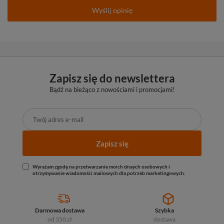
Wyślij opinię
Zapisz się do newslettera
Bądź na bieżąco z nowościami i promocjami!
Zapisz się
Wyrażam zgodę na przetwarzanie moich dnaych osobowych i
otrzymywanie wiadomości mailowych dla potrzeb marketingowych.
Darmowa dostawa
Szybka
od 350 zł
dostawa