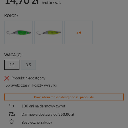
14,70 zł
brutto
/
szt.
KOLOR
+
6
WAGA [G]
2.5
3.5
Produkt niedostępny
Sprawdź czasy i koszty wysyłki
Powiadom mnie o dostępności produktu
100
dni na darmowy zwrot
Darmowa dostawa od
350,00 zł
Bezpieczne zakupy