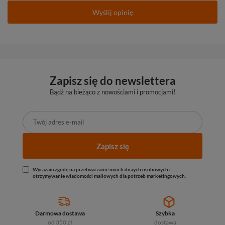
Wyślij opinię
Zapisz się do newslettera
Bądź na bieżąco z nowościami i promocjami!
Zapisz się
Wyrażam zgodę na przetwarzanie moich dnaych osobowych i
otrzymywanie wiadomości mailowych dla potrzeb marketingowych.
Darmowa dostawa
Szybka
od 350 zł
dostawa