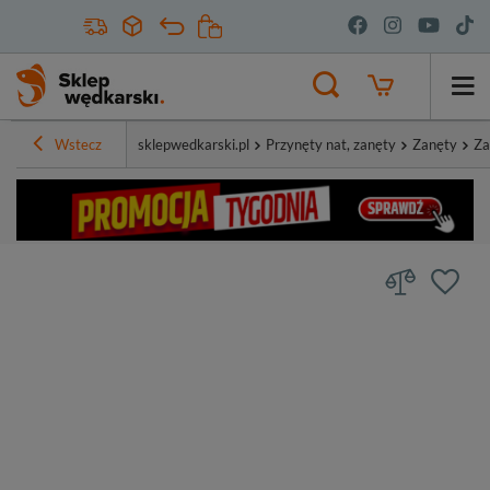
Wstecz
sklepwedkarski.pl
Przynęty nat, zanęty
Zanęty
Za