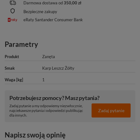
Darmowa dostawa od
350,00 zł
Bezpieczne zakupy
eRaty Santander Consumer Bank
Parametry
Produkt
Zanęta
Smak
Karp Leszcz Żółty
Waga [kg]
1
Potrzebujesz pomocy? Masz pytania?
Zadaj pytanie a my odpowiemy niezwłocznie,
Zadaj pytanie
najciekawsze pytania i odpowiedzi publikując
dla innych.
Napisz swoją opinię