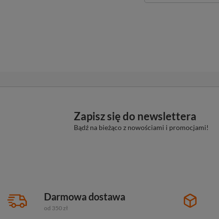
Zapisz się do newslettera
Bądź na bieżąco z nowościami i promocjami!
Darmowa dostawa
od 350 zł