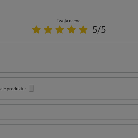
Twoja ocena:
5/5
cie produktu: