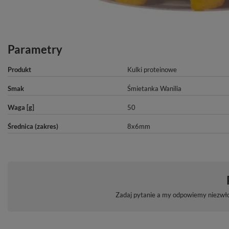
Parametry
Produkt
Kulki proteinowe
Smak
Śmietanka Wanilia
Waga [g]
50
Średnica (zakres)
8x6mm
Zadaj pytanie a my odpowiemy niezwłoc