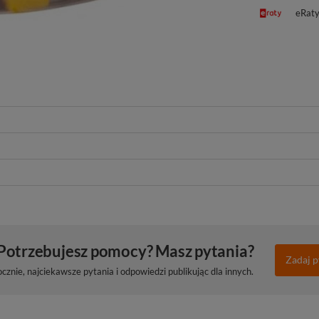
eRat
Potrzebujesz pomocy? Masz pytania?
Zadaj p
znie, najciekawsze pytania i odpowiedzi publikując dla innych.