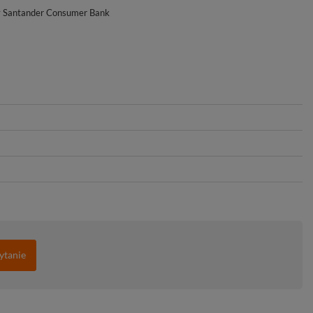
y Santander Consumer Bank
ytanie