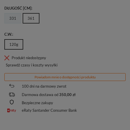
DŁUGOŚĆ [CM]
331
361
C.W.
120g
Produkt niedostępny
Sprawdź czasy i koszty wysyłki
Powiadom mnie o dostępności produktu
100
dni na darmowy zwrot
Darmowa dostawa od
350,00 zł
Bezpieczne zakupy
eRaty Santander Consumer Bank