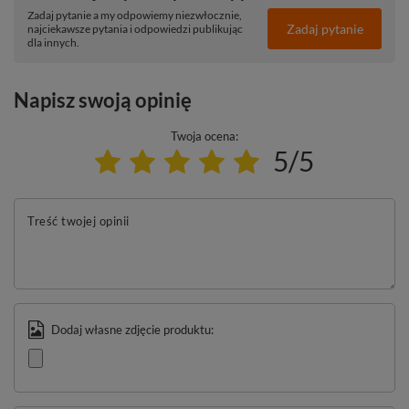
Zadaj pytanie a my odpowiemy niezwłocznie,
Zadaj pytanie
najciekawsze pytania i odpowiedzi publikując
dla innych.
Napisz swoją opinię
Twoja ocena:
5/5
Treść twojej opinii
Dodaj własne zdjęcie produktu: