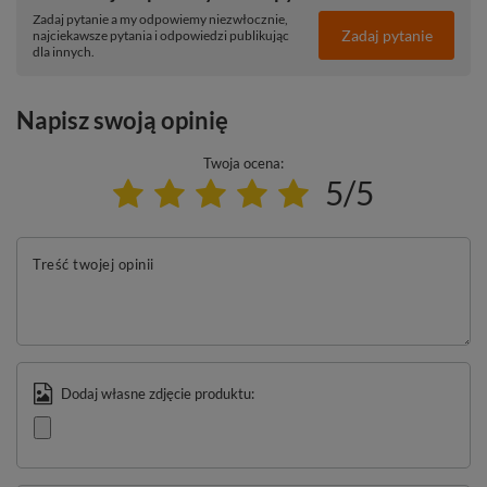
Zadaj pytanie a my odpowiemy niezwłocznie,
Zadaj pytanie
najciekawsze pytania i odpowiedzi publikując
dla innych.
Napisz swoją opinię
Twoja ocena:
5/5
Treść twojej opinii
Dodaj własne zdjęcie produktu: