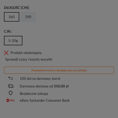
DŁUGOŚĆ [CM]
360
390
C.W.
5-20g
Produkt niedostępny
Sprawdź czasy i koszty wysyłki
Powiadom mnie o dostępności produktu
100
dni na darmowy zwrot
Darmowa dostawa od
350,00 zł
Bezpieczne zakupy
eRaty Santander Consumer Bank