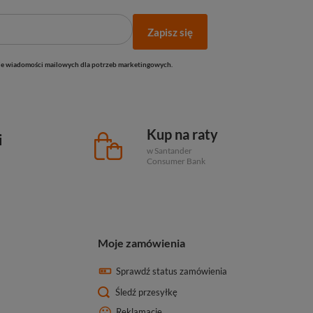
Zapisz się
e wiadomości mailowych dla potrzeb marketingowych.
Kup na raty
i
w Santander
Consumer Bank
Moje zamówienia
Sprawdź status zamówienia
Śledź przesyłkę
Reklamacje