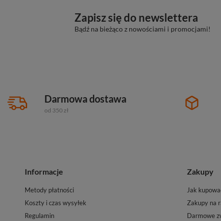
Zapisz się do newslettera
Bądź na bieżąco z nowościami i promocjami!
Darmowa dostawa
od 350 zł
Informacje
Zakupy
Metody płatności
Jak kupowa
Koszty i czas wysyłek
Zakupy na r
Regulamin
Darmowe zw