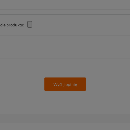
cie produktu:
Wyślij opinię