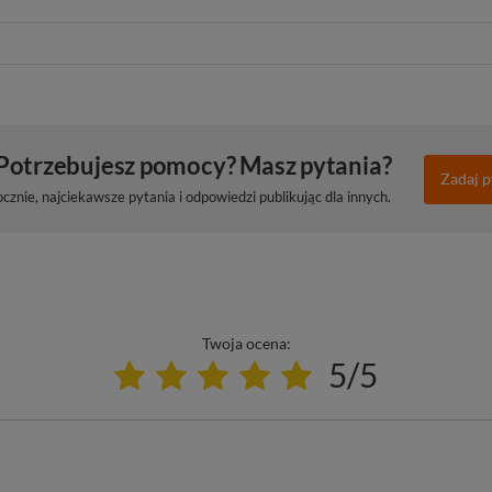
Potrzebujesz pomocy? Masz pytania?
Zadaj p
znie, najciekawsze pytania i odpowiedzi publikując dla innych.
Twoja ocena:
5/5