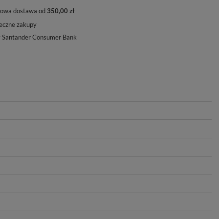
owa dostawa od
350,00 zł
eczne zakupy
y Santander Consumer Bank