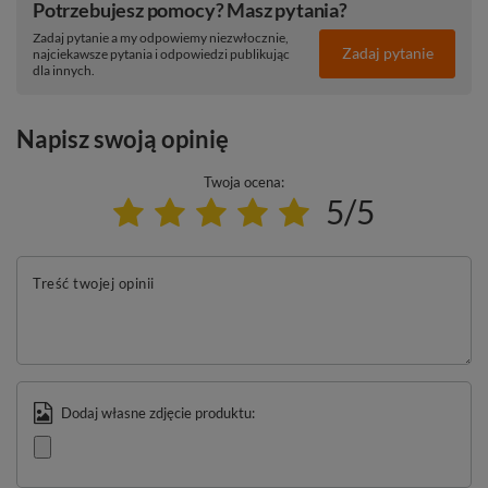
Potrzebujesz pomocy? Masz pytania?
Zadaj pytanie a my odpowiemy niezwłocznie,
Zadaj pytanie
najciekawsze pytania i odpowiedzi publikując
dla innych.
Napisz swoją opinię
Twoja ocena:
5/5
Treść twojej opinii
Dodaj własne zdjęcie produktu: