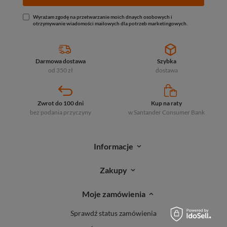
Wyrażam zgodę na przetwarzanie moich dnaych osobowych i
otrzymywanie wiadomości mailowych dla potrzeb marketingowych.
Darmowa dostawa
Szybka
od 350 zł
dostawa
Zwrot do 100 dni
Kup na raty
bez podania przyczyny
w Santander
Consumer Bank
Informacje
Zakupy
Moje zamówienia
Sprawdź status zamówienia