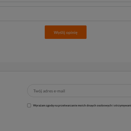
Wyślij opinię
Wyrażam zgodę na przetwarzanie moich dnaych osobowych i otrzymywani