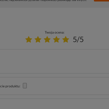
Twoja ocena:
5/5
cie produktu: