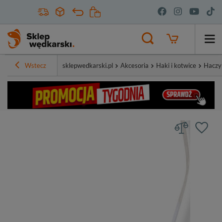
Wstecz
sklepwedkarski.pl
Akcesoria
Haki i kotwice
Haczy