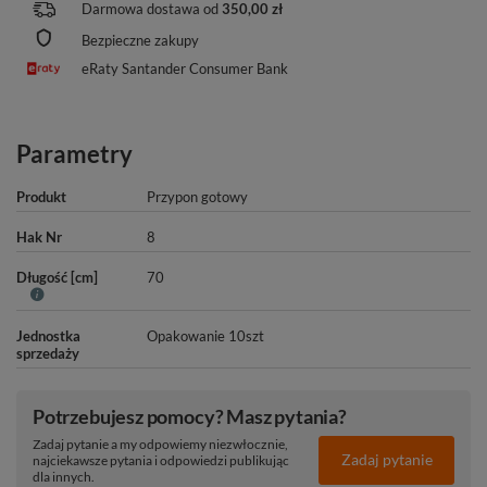
Darmowa dostawa od
350,00 zł
Bezpieczne zakupy
eRaty Santander Consumer Bank
Parametry
Produkt
Przypon gotowy
Hak Nr
8
Długość [cm]
70
Jednostka
Opakowanie 10szt
sprzedaży
Potrzebujesz pomocy? Masz pytania?
Zadaj pytanie a my odpowiemy niezwłocznie,
Zadaj pytanie
najciekawsze pytania i odpowiedzi publikując
dla innych.