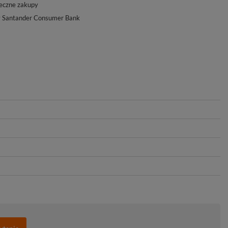
eczne zakupy
y Santander Consumer Bank