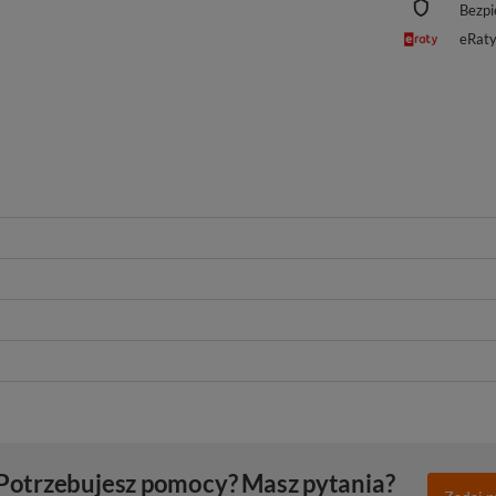
Bezpi
eRat
Potrzebujesz pomocy? Masz pytania?