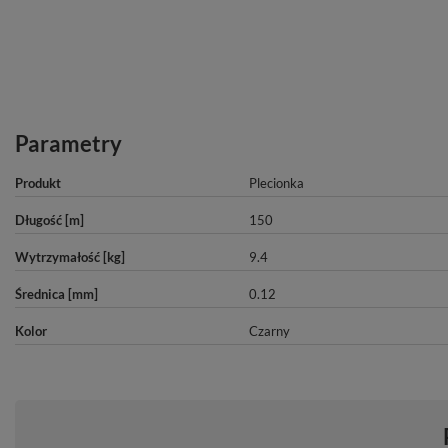
Parametry
Produkt
Plecionka
Długość [m]
150
Wytrzymałość [kg]
9.4
Średnica [mm]
0.12
Kolor
Czarny