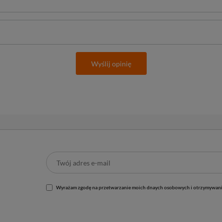
Wyślij opinię
Wyrażam zgodę na przetwarzanie moich dnaych osobowych i otrzymywani