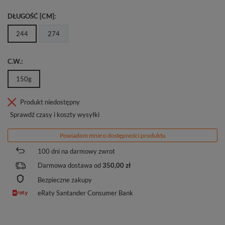
DŁUGOŚĆ [CM]
244
274
C.W.
150g
Produkt niedostępny
Sprawdź czasy i koszty wysyłki
Powiadom mnie o dostępności produktu
100
dni na darmowy zwrot
Darmowa dostawa od
350,00 zł
Bezpieczne zakupy
eRaty Santander Consumer Bank