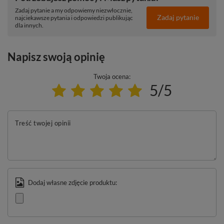
Zadaj pytanie a my odpowiemy niezwłocznie,
Zadaj pytanie
najciekawsze pytania i odpowiedzi publikując
dla innych.
Napisz swoją opinię
Twoja ocena:
5/5
Treść twojej opinii
Dodaj własne zdjęcie produktu: