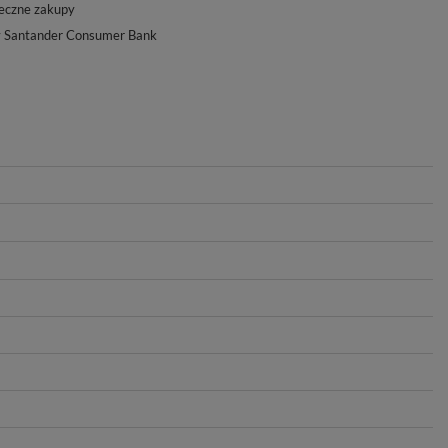
eczne zakupy
y Santander Consumer Bank