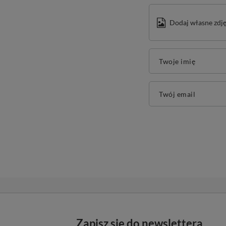
Dodaj własne zdję
Twoje imię
Twój email
Zapisz się do newslettera