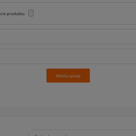
cie produktu:
Wyślij opinię