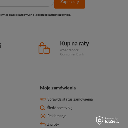
Zapisz się
e wiadomości mailowych dla potrzeb marketingowych.
Kup na raty
i
w Santander
Consumer Bank
Moje zamówienia
Sprawdź status zamówienia
Śledź przesyłkę
Reklamacje
Zwroty