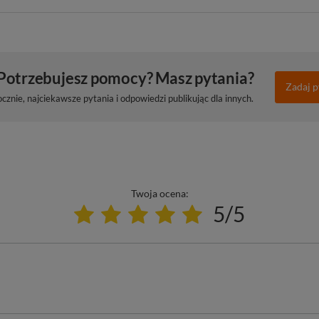
Potrzebujesz pomocy? Masz pytania?
Zadaj p
znie, najciekawsze pytania i odpowiedzi publikując dla innych.
Twoja ocena:
5/5