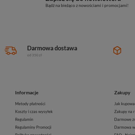
Bądź na bieżąco z nowościami i promocjami!
Darmowa dostawa
od 350 zł
Informacje
Zakupy
Metody płatności
Jak kupowa
Koszty i czas wysyłek
Zakupy na r
Regulamin
Darmowe zw
Regulaminy Promocji
Darmowa wy