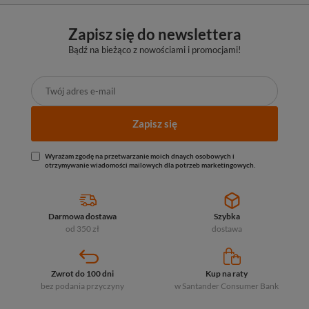
Zapisz się do newslettera
Bądź na bieżąco z nowościami i promocjami!
Zapisz się
Wyrażam zgodę na przetwarzanie moich dnaych osobowych i
otrzymywanie wiadomości mailowych dla potrzeb marketingowych.
Darmowa dostawa
Szybka
od 350 zł
dostawa
Zwrot do 100 dni
Kup na raty
bez podania przyczyny
w Santander
Consumer Bank