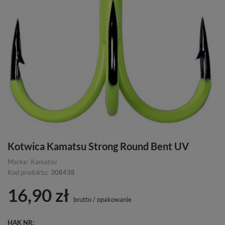
Kotwica Kamatsu Strong Round Bent UV
Marka:
Kamatsu
Kod produktu:
308438
16,90 zł
brutto
/
opakowanie
HAK NR