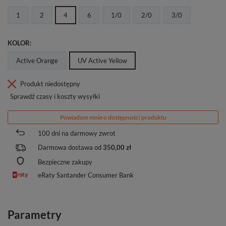
1
2
4
6
1/0
2/0
3/0
KOLOR
Active Orange
UV Active Yellow
Produkt niedostępny
Sprawdź czasy i koszty wysyłki
Powiadom mnie o dostępności produktu
100
dni na darmowy zwrot
Darmowa dostawa od
350,00 zł
Bezpieczne zakupy
eRaty Santander Consumer Bank
Parametry