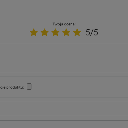
Twoja ocena:
5/5
cie produktu: