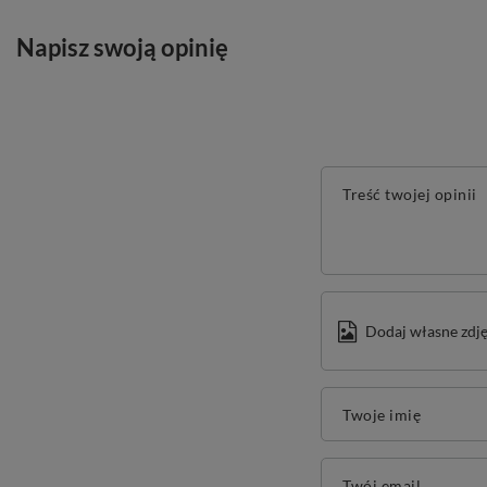
Napisz swoją opinię
Treść twojej opinii
Dodaj własne zdję
Twoje imię
Twój email