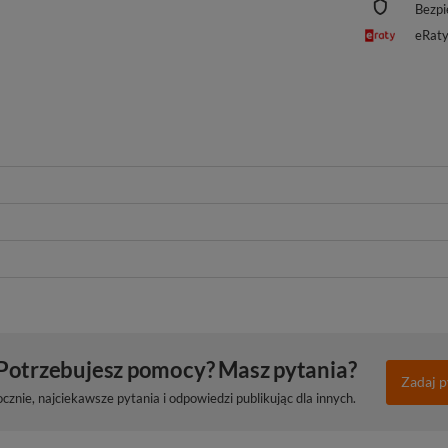
Bezpi
eRat
Potrzebujesz pomocy? Masz pytania?
Zadaj p
znie, najciekawsze pytania i odpowiedzi publikując dla innych.