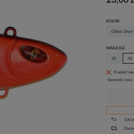
KOLOR
Glitter Silver
WAGA [G]
30
40
Produkt ni
Sprawdź czasy 
-
100
d
Darm