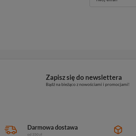
Zapisz się do newslettera
Bądź na bieżąco z nowościami i promocjami!
Darmowa dostawa
od 350 zł