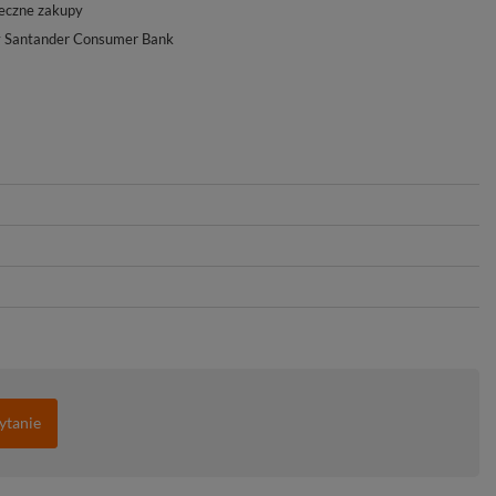
eczne zakupy
y Santander Consumer Bank
ytanie