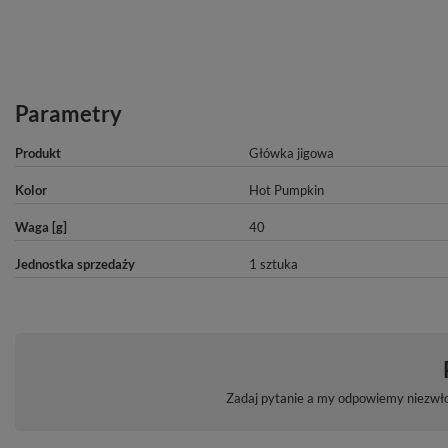
Parametry
Produkt
Główka jigowa
Kolor
Hot Pumpkin
Waga [g]
40
Jednostka sprzedaży
1 sztuka
Zadaj pytanie a my odpowiemy niezwłoc