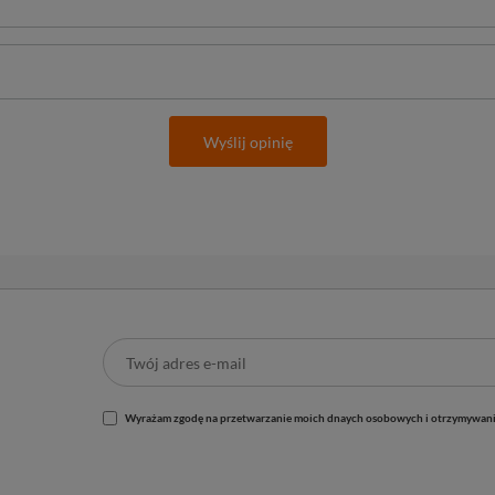
Wyślij opinię
Wyrażam zgodę na przetwarzanie moich dnaych osobowych i otrzymywani