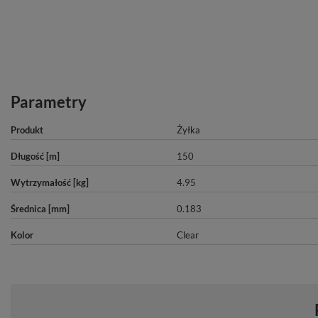
Parametry
Produkt
Żyłka
Długość [m]
150
Wytrzymałość [kg]
4.95
Średnica [mm]
0.183
Kolor
Clear