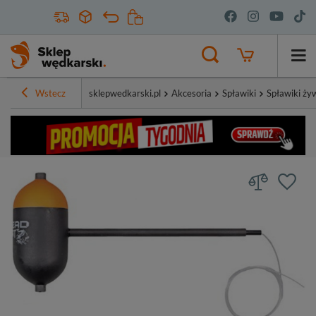
Wstecz
sklepwedkarski.pl
Akcesoria
Spławiki
Spławiki ż