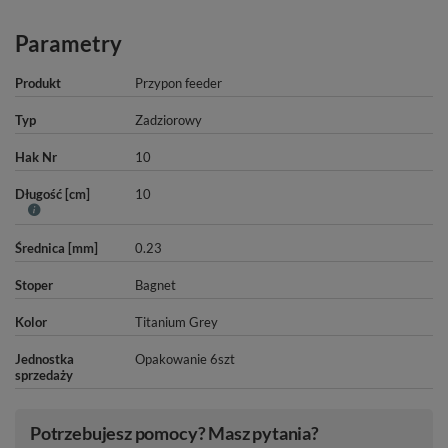
Parametry
Produkt
Przypon feeder
Typ
Zadziorowy
Hak Nr
10
Długość [cm]
10
Średnica [mm]
0.23
Stoper
Bagnet
Kolor
Titanium Grey
Jednostka
Opakowanie 6szt
sprzedaży
Potrzebujesz pomocy? Masz pytania?