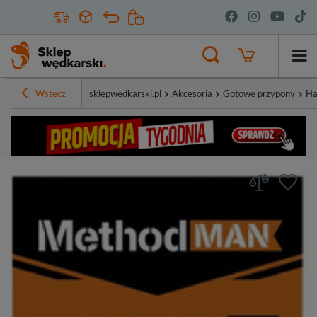
Wstecz
sklepwedkarski.pl
Akcesoria
Gotowe przypony
Ha