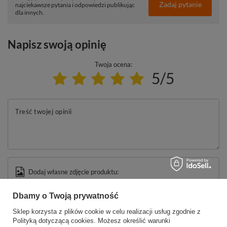
Zadaj pytanie
najciekawsze pytania i odpowiedzi publikując
dla innych.
Napisz swoją opinię
Twoja ocena:
5/5
Treść twojej opinii
Dodaj własne zdjęcie produktu:
Dbamy o Twoją prywatność
Sklep korzysta z plików cookie w celu realizacji usług zgodnie z
Polityką dotyczącą cookies
. Możesz określić warunki
Twoje imię