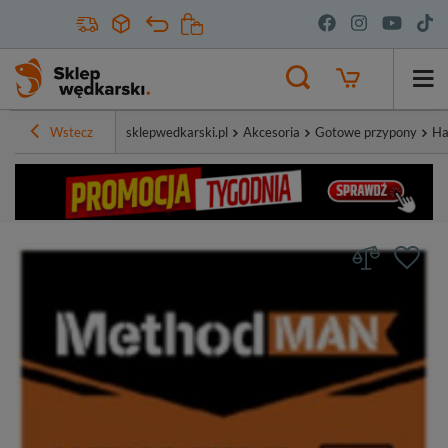
Wstecz
sklepwedkarski.pl
Akcesoria
Gotowe przypony
Ha